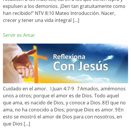
expulsen a los demonios. ¡Den tan gratuitamente como
han recibido!” NTV 8:10 Mateo Introducción. Nacer,
crecer y tener una vida integral […]
Servir es Amar
Cuidado en el amor. I Juan 4:7-9 7 Amados, amémonos
unos a otros; porque el amor es de Dios. Todo aquel
que ama, es nacido de Dios, y conoce a Dios. 8 El que no
ama, no ha conocido a Dios; porque Dios es amor. 9 En
esto se mostró el amor de Dios para con nosotros, en
que Dios […]