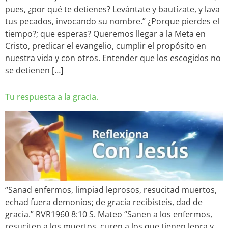
pues, ¿por qué te detienes? Levántate y bautízate, y lava
tus pecados, invocando su nombre.” ¿Porque pierdes el
tiempo?; que esperas? Queremos llegar a la Meta en
Cristo, predicar el evangelio, cumplir el propósito en
nuestra vida y con otros. Entender que los escogidos no
se detienen […]
Tu respuesta a la gracia.
“Sanad enfermos, limpiad leprosos, resucitad muertos,
echad fuera demonios; de gracia recibisteis, dad de
gracia.” RVR1960 8:10 S. Mateo “Sanen a los enfermos,
resuciten a los muertos, curen a los que tienen lepra y