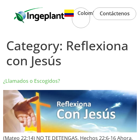
Colombia
Contáctenos
Category:
Reflexiona
con Jesús
¿Llamados o Escogidos?
(Mateo 22:14) NO TE DETENGAS. Hechos 22:6-16 Ahora,