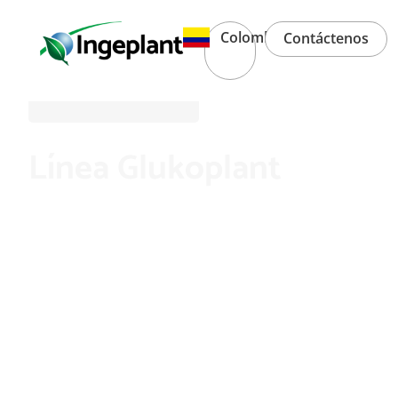
Colombia
Contáctenos
Línea Glukoplant