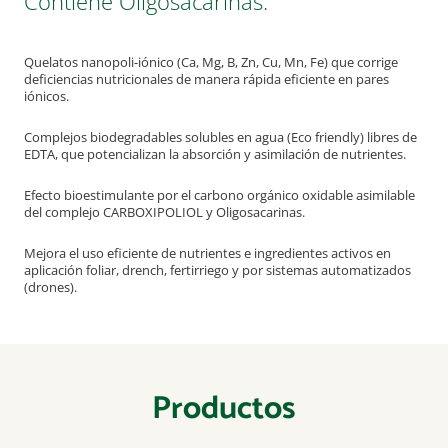
Contiene Oligosacarinas.
Quelatos nanopoli-iónico (Ca, Mg, B, Zn, Cu, Mn, Fe) que corrige
deficiencias nutricionales de manera rápida eficiente en pares
iónicos.
Complejos biodegradables solubles en agua (Eco friendly) libres de
EDTA, que potencializan la absorción y asimilación de nutrientes.
Efecto bioestimulante por el carbono orgánico oxidable asimilable
del complejo CARBOXIPOLIOL y Oligosacarinas.
Mejora el uso eficiente de nutrientes e ingredientes activos en
aplicación foliar, drench, fertirriego y por sistemas automatizados
(drones).
Productos