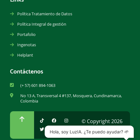
Política Tratamiento de Datos
Política Integral de gestión
Portafolio
Ingenotas
Helplant
Contáctenos
(+ 57) 601 894-1063
No 13 A, Transversal 4 #137, Mosquera, Cundinamarca,
Colombia
© Copyright 2026
Hola, soy LuzIA. ¿Te puedo ayudar? 🌱