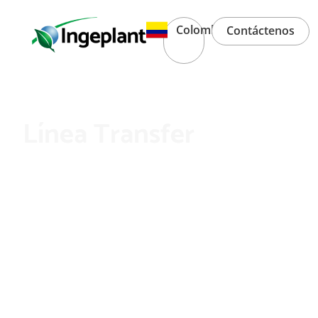
Colombia
Contáctenos
Línea Transfer