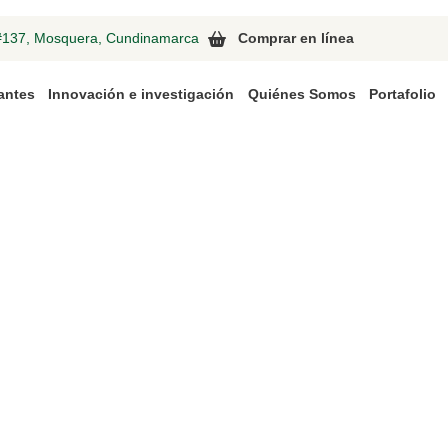
 #137, Mosquera, Cundinamarca
Comprar en línea
zantes
Innovación e investigación
Quiénes Somos
Portafolio