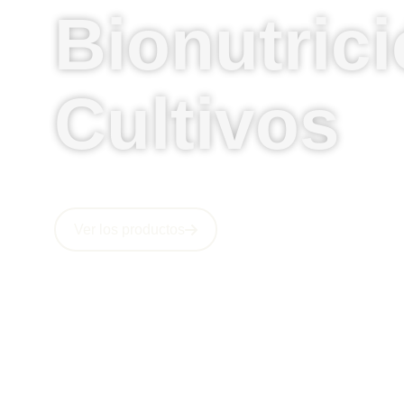
Bionutric
Cultivos
Ver los productos