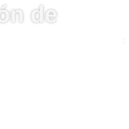
ión de