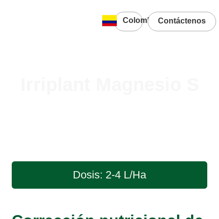
Colombia
Contáctenos
Irriplant Magnesio S
Dosis: 2-4 L/Ha