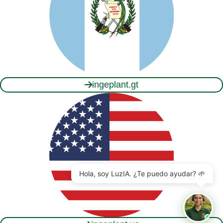
ingeplant.gt
Hola, soy LuzIA. ¿Te puedo ayudar? 🌱