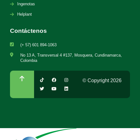
Ingenotas
Helplant
Contáctenos
(+ 57) 601 894-1063
No 13 A, Transversal 4 #137, Mosquera, Cundinamarca,
Colombia
© Copyright 2026