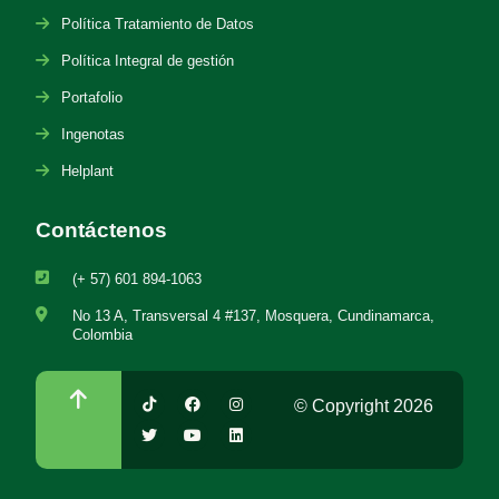
Política Tratamiento de Datos
Política Integral de gestión
Portafolio
Ingenotas
Helplant
Contáctenos
(+ 57) 601 894-1063
No 13 A, Transversal 4 #137, Mosquera, Cundinamarca,
Colombia
© Copyright 2026