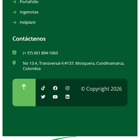
Portafolio
Ingenotas
Helplant
Contáctenos
(+ 57) 601 894-1063
No 13 A, Transversal 4 #137, Mosquera, Cundinamarca,
Colombia
© Copyright 2026