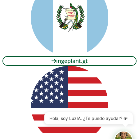
ingeplant.gt
Hola, soy LuzIA. ¿Te puedo ayudar? 🌱