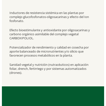
Inductores de resistencia sistémica en las plantas por
complejo glucofosfonatos-oligosacarinas y efecto del Ion
fosfonato.
Efecto bioestimulante y antioxidante por oligosacarinas y
carbono orgánico asimilable del complejo vegetal
CARBOXIPOLIOL.
Potencializador de rendimiento y calidad en cosecha por
aporte balanceado de micronutrientes y/o silicio que
favorecen procesos metabólicos en la planta.
Sanidad vegetal y nutrición (nutracéuticos) en aplicación
foliar, drench, fertirriego y por sistemas automatizados
(drones).